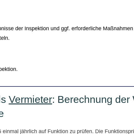
ebnisse der Inspektion und ggf. erforderliche Maßnahme
teln.
pektion.
ls
Vermieter
: Berechnung der
e
nmal jährlich auf Funktion zu prüfen. Die Funktionsprü