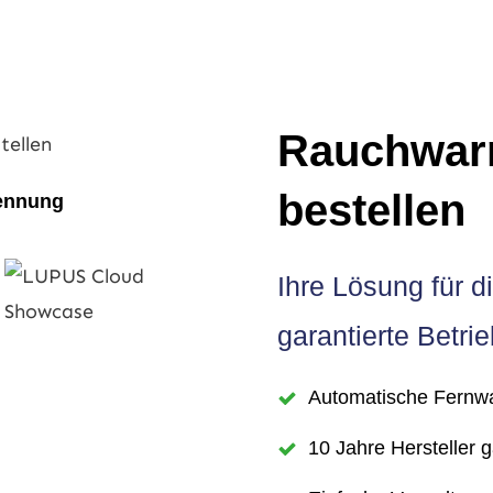
Rauchwar
bestellen
kennung
Ihre Lösung für d
garantierte Betrie
Automatische Fernw
10 Jahre Hersteller 