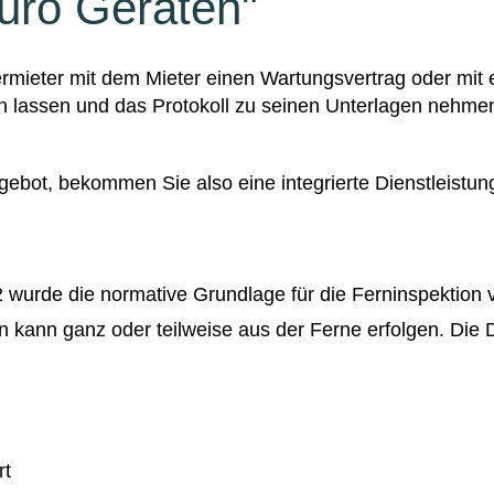
uro Geräten"
rmieter mit dem Mieter einen Wartungsvertrag oder mit 
n lassen und das Protokoll zu seinen Unterlagen nehme
ebot, bekommen Sie also eine integrierte Dienstleistun
2 wurde die normative Grundlage für die Ferninspektio
n kann ganz oder teilweise aus der Ferne erfolgen. Die D
rt