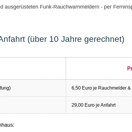
end ausgerüsteten Funk-Rauchwarnmeldern - per Fernin
nfahrt (über 10 Jahre gerechnet)
P
fung)
6,50 Euro je Rauchmelder &
29,00 Euro je Anfahrt
enhaus: