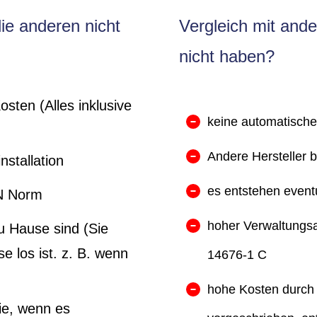
ie anderen nicht
Vergleich mit and
nicht haben?
sten (Alles inklusive
keine automatische
Andere Hersteller 
nstallation
es entstehen eventu
IN Norm
hoher Verwaltungsa
u Hause sind (Sie
e los ist. z. B. wenn
14676-1 C
hohe Kosten durch 
ie, wenn es