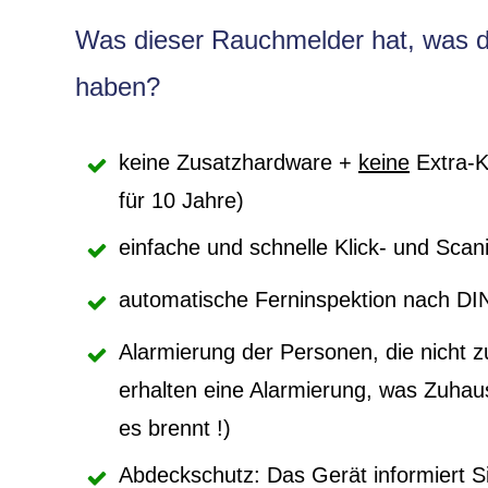
Was dieser Rauchmelder hat, was d
haben?
keine Zusatzhardware +
keine
Extra-Ko
für 10 Jahre)
einfache und schnelle Klick- und Scani
automatische Ferninspektion nach D
Alarmierung der Personen, die nicht z
erhalten eine Alarmierung, was Zuhaus
es brennt !)
Abdeckschutz: Das Gerät informiert S