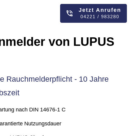
Jetzt Anrufen
04221 / 983280
nmelder von LUPUS
ie Rauchmelderpflicht -
10 Jahre
bszeit
artung nach DIN 14676-1 C
garantierte Nutzungsdauer