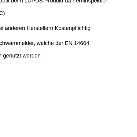
tfällt beim LUPUS Produkt da Ferninspektion
C)
i anderen Herstellern Kostenpflichtig
uchwarnmelder, welche der EN 14604
n genutzt werden