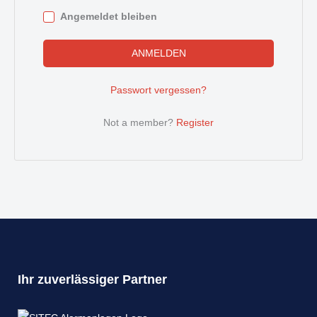
Angemeldet bleiben
ANMELDEN
Passwort vergessen?
Not a member?
Register
Ihr zuverlässiger Partner