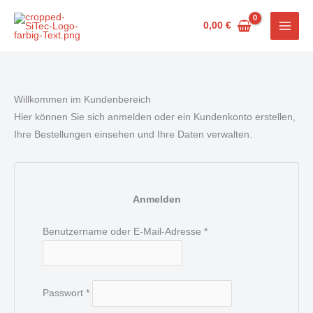
Zum
Erforderlich
Erforderlich
Inhalt
0,00
€
springen
Willkommen im Kundenbereich
Hier können Sie sich anmelden oder ein Kundenkonto erstellen,
Ihre Bestellungen einsehen und Ihre Daten verwalten.
Anmelden
Benutzername oder E-Mail-Adresse
*
Passwort
*