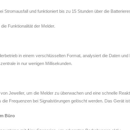
 Stromausfall und funktioniert bis zu 15 Stunden über die Batteriere
ie Funktionalität der Melder.
rbetrieb in einem verschlüsselten Format, analysiert die Daten und b
ntrale in nur wenigen Millisekunden.
von Jeweller, um die Melder zu überwachen und eine schnelle Reakt
die Frequenzen bei Signalstörungen gelöscht werden. Das Gerät ist
im Büro