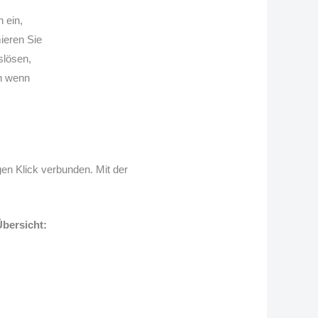
 ein,
ieren Sie
slösen,
h wenn
gen Klick verbunden. Mit der
Übersicht: