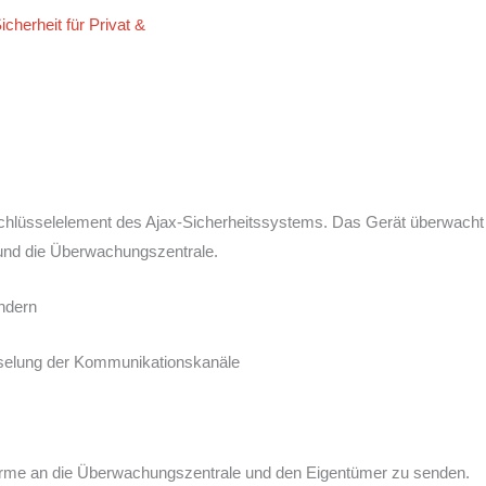
herheit für Privat &
in Schlüsselelement des Ajax-Sicherheitssystems. Das Gerät überwacht
 und die Überwachungszentrale.
indern
sselung der Kommunikationskanäle
rme an die Überwachungszentrale und den Eigentümer zu senden.