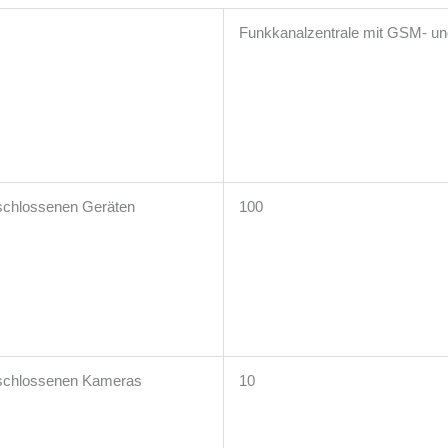
Funkkanalzentrale mit GSM- un
schlossenen Geräten
100
eschlossenen Kameras
10