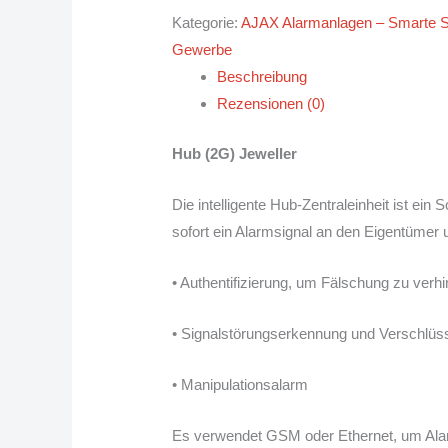
Kategorie:
AJAX Alarmanlagen – Smarte Sic
Gewerbe
Beschreibung
Rezensionen (0)
Hub (2G) Jeweller
Die intelligente Hub-Zentraleinheit ist e
sofort ein Alarmsignal an den Eigentümer
• Authentifizierung, um Fälschung zu verh
• Signalstörungserkennung und Verschlü
• Manipulationsalarm
Es verwendet GSM oder Ethernet, um Ala