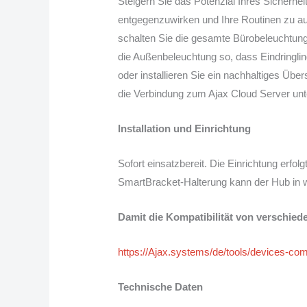
Steigern Sie das Potenzial Ihres Sicherh
entgegenzuwirken und Ihre Routinen zu au
schalten Sie die gesamte Bürobeleuchtun
die Außenbeleuchtung so, dass Eindringl
oder installieren Sie ein nachhaltiges 
die Verbindung zum Ajax Cloud Server unt
Installation und Einrichtung
Sofort einsatzbereit. Die Einrichtung erfo
SmartBracket-Halterung kann der Hub in 
Damit die Kompatibilität von verschiede
https://Ajax.systems/de/tools/devices-comp
Technische Daten