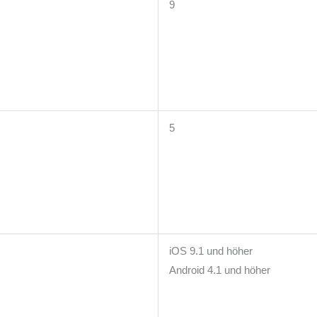
9
5
iOS 9.1 und höher
Android 4.1 und höher