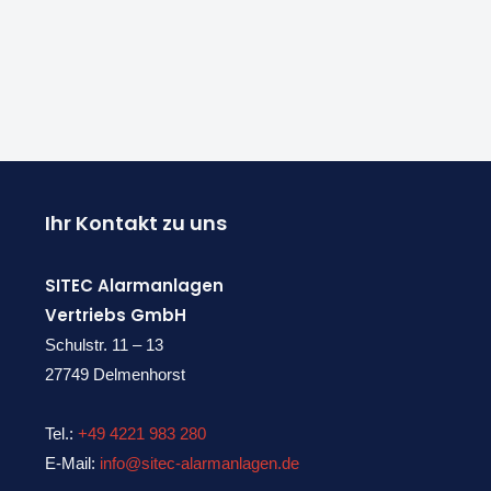
Ihr Kontakt zu uns
SITEC Alarmanlagen
Vertriebs GmbH
Schulstr. 11 – 13
27749 Delmenhorst
Tel.:
+49 4221 983 280
E-Mail:
info@sitec-alarmanlagen.de