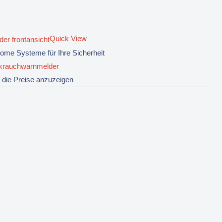
Quick View
me Systeme für Ihre Sicherheit
krauchwarnmelder
 die Preise anzuzeigen