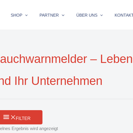
SHOP
PARTNER
ÜBER UNS
KONTAK
auchwarnmelder – Lebensr
nd Ihr Unternehmen
FILTER
elnes Ergebnis wird angezeigt