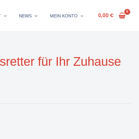
0,00
€
T
NEWS
MEIN KONTO
etter für Ihr Zuhause