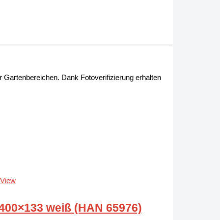
 Gartenbereichen. Dank Fotoverifizierung erhalten
 View
0×400×133 weiß (HAN 65976)