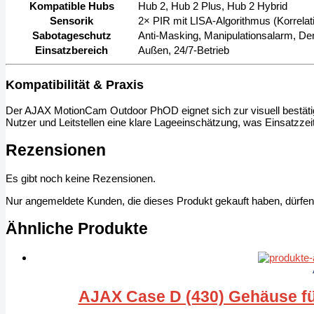
Kompatible Hubs
Hub 2, Hub 2 Plus, Hub 2 Hybrid
Sensorik
2× PIR mit LISA-Algorithmus (Korrelat
Sabotageschutz
Anti-Masking, Manipulationsalarm, 
Einsatzbereich
Außen, 24/7-Betrieb
Kompatibilität & Praxis
Der AJAX MotionCam Outdoor PhOD eignet sich zur visuell bestätig
Nutzer und Leitstellen eine klare Lageeinschätzung, was Einsatzzeit
Rezensionen
Es gibt noch keine Rezensionen.
Nur angemeldete Kunden, die dieses Produkt gekauft haben, dürfe
Ähnliche Produkte
AJAX Case D (430) Gehäuse für