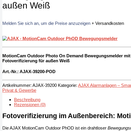
außen Weiß
Melden Sie sich an, um die Preise anzuzeigen
+ Versandkosten
MotionCam Outdoor Photo On Demand Bewegungsmelder mit
Fotoverifizierung für außen Weiß
Art.-Nr.: AJAX-39200-POD
Artikelnummer:
AJAX-39200
Kategorie:
AJAX Alarmanlagen – Smarte
Privat & Gewerbe
Beschreibung
Rezensionen (0)
Fotoverifizierung im Außenbereich: M
Die AJAX MotionCam Outdoor PhOD ist ein drahtloser
Bewegungsme