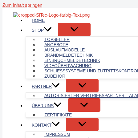
Zum Inhalt springen
HOME
SHOP
TOPSELLER
ANGEBOTE
AUSLAUFMODELLE
BRANDMELDETECHNIK
EINBRUCHMELDETECHNIK
VIDEOÜBERWACHUNG
SCHLIESSSYSTEME UND ZUTRITTSKONTROL
ZUBEHÖR
PARTNER
AUTORISIERTER VERTRIEBSPARTNER – AL
ÜBER UNS
ZERTIFIKATE
KONTAKT
IMPRESSUM