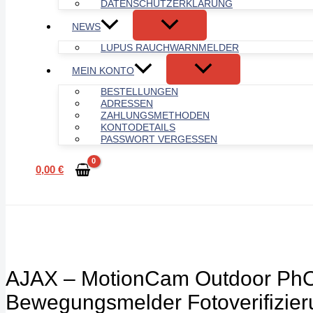
DATENSCHUTZERKLÄRUNG
NEWS
LUPUS RAUCHWARNMELDER
MEIN KONTO
BESTELLUNGEN
ADRESSEN
ZAHLUNGSMETHODEN
KONTODETAILS
PASSWORT VERGESSEN
0,00
€
AJAX – MotionCam Outdoor Ph
Bewegungsmelder Fotoverifizier