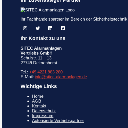
Ihr zuverlässiger Partner
Ihr Fachhandelspartner im Bereich der Sicherheitstechn
Ihr Kontakt zu uns
SITEC Alarmanlagen
Vertriebs GmbH
Schulstr. 11 – 13
27749 Delmenhorst
Tel.:
+49 4221 983 280
E-Mail:
info@sitec-alarmanlagen.de
Wichtige Links
Home
AGB
Kontakt
Datenschutz
Impressum
Autorisierte Vertriebspartner