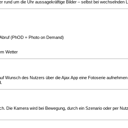
der rund um die Uhr aussagekräftige Bilder – selbst bei wechselnden 
uf Abruf (PhOD = Photo on Demand)
dem Wetter
 Wunsch des Nutzers über die Ajax App eine Fotoserie aufnehmen –
d.
lich. Die Kamera wird bei Bewegung, durch ein Szenario oder per Nut