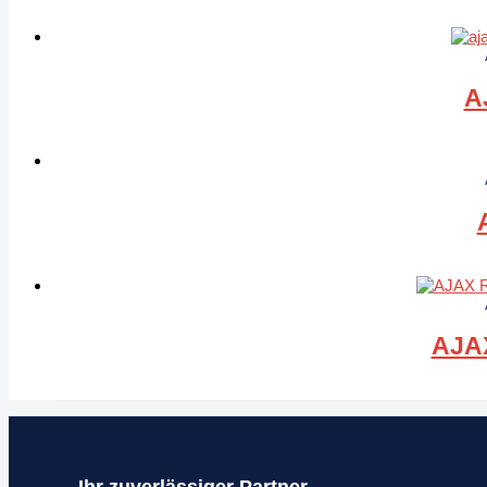
A
AJAX