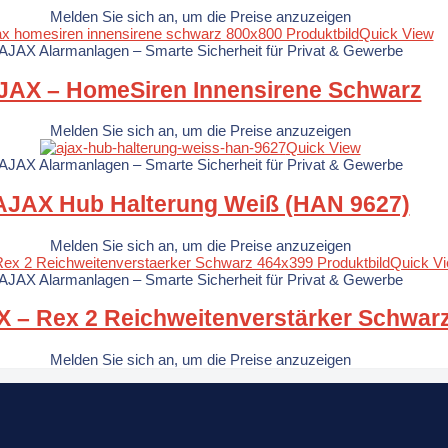
Melden Sie sich an, um die Preise anzuzeigen
Quick View
AJAX Alarmanlagen – Smarte Sicherheit für Privat & Gewerbe
JAX – HomeSiren Innensirene Schwarz
Melden Sie sich an, um die Preise anzuzeigen
Quick View
AJAX Alarmanlagen – Smarte Sicherheit für Privat & Gewerbe
AJAX Hub Halterung Weiß (HAN 9627)
Melden Sie sich an, um die Preise anzuzeigen
Quick V
AJAX Alarmanlagen – Smarte Sicherheit für Privat & Gewerbe
 – Rex 2 Reichweitenverstärker Schwar
Melden Sie sich an, um die Preise anzuzeigen