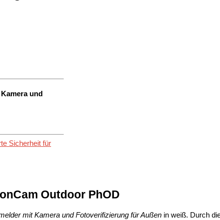
 Kamera und
 Sicherheit für
otionCam Outdoor PhOD
lder mit Kamera und Fotoverifizierung für Außen
in weiß. Durch di