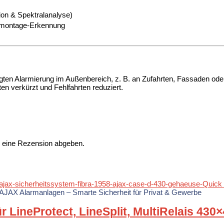
ion & Spektralanalyse)
Demontage-Erkennung
ten Alarmierung im Außenbereich, z. B. an Zufahrten, Fassaden oder
en verkürzt und Fehlfahrten reduziert.
n eine Rezension abgeben.
Quick
AJAX Alarmanlagen – Smarte Sicherheit für Privat & Gewerbe
 LineProtect, LineSplit, MultiRelais 43