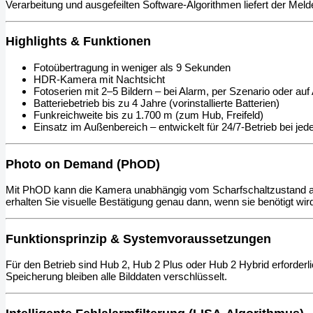
Verarbeitung und ausgefeilten Software-Algorithmen liefert der Mel
Highlights & Funktionen
Fotoübertragung in weniger als 9 Sekunden
HDR-Kamera mit Nachtsicht
Fotoserien mit 2–5 Bildern – bei Alarm, per Szenario oder a
Batteriebetrieb bis zu 4 Jahre (vorinstallierte Batterien)
Funkreichweite bis zu 1.700 m (zum Hub, Freifeld)
Einsatz im Außenbereich – entwickelt für 24/7-Betrieb bei je
Photo on Demand (PhOD)
Mit PhOD kann die Kamera unabhängig vom Scharfschaltzustand auf
erhalten Sie visuelle Bestätigung genau dann, wenn sie benötigt wir
Funktionsprinzip & Systemvoraussetzungen
Für den Betrieb sind Hub 2, Hub 2 Plus oder Hub 2 Hybrid erforder
Speicherung bleiben alle Bilddaten verschlüsselt.