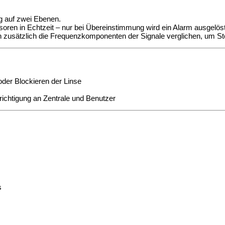
 auf zwei Ebenen.
oren in Echtzeit – nur bei Übereinstimmung wird ein Alarm ausgelöst
zusätzlich die Frequenzkomponenten der Signale verglichen, um St
der Blockieren der Linse
chtigung an Zentrale und Benutzer
s