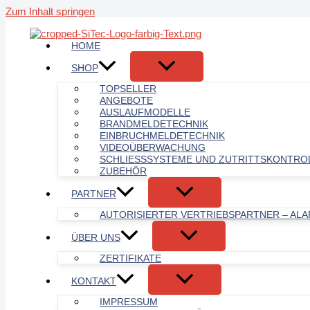
Zum Inhalt springen
HOME
SHOP
TOPSELLER
ANGEBOTE
AUSLAUFMODELLE
BRANDMELDETECHNIK
EINBRUCHMELDETECHNIK
VIDEOÜBERWACHUNG
SCHLIESSSYSTEME UND ZUTRITTSKONTROL
ZUBEHÖR
PARTNER
AUTORISIERTER VERTRIEBSPARTNER – AL
ÜBER UNS
ZERTIFIKATE
KONTAKT
IMPRESSUM