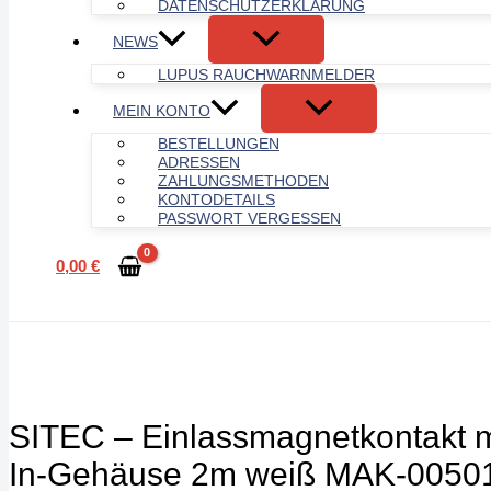
DATENSCHUTZERKLÄRUNG
NEWS
LUPUS RAUCHWARNMELDER
MEIN KONTO
BESTELLUNGEN
ADRESSEN
ZAHLUNGSMETHODEN
KONTODETAILS
PASSWORT VERGESSEN
0,00
€
SITEC – Einlassmagnetkontakt m
In-Gehäuse 2m weiß MAK-0050