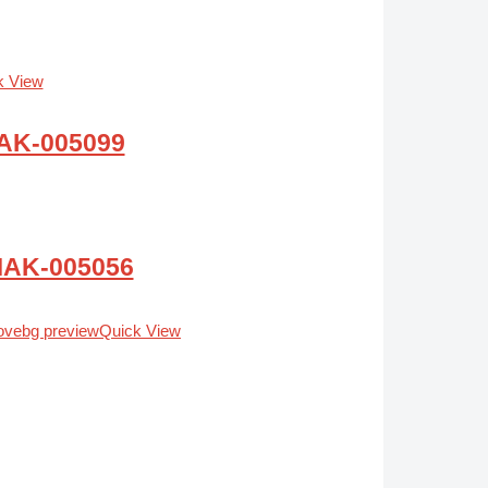
k View
MAK-005099
 MAK-005056
Quick View