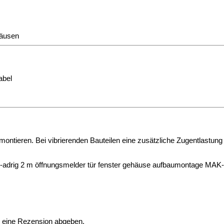
häusen
abel
 montieren. Bei vibrierenden Bauteilen eine zusätzliche Zugentlast
2-adrig 2 m öffnungsmelder tür fenster gehäuse aufbaumontage MAK
n eine Rezension abgeben.