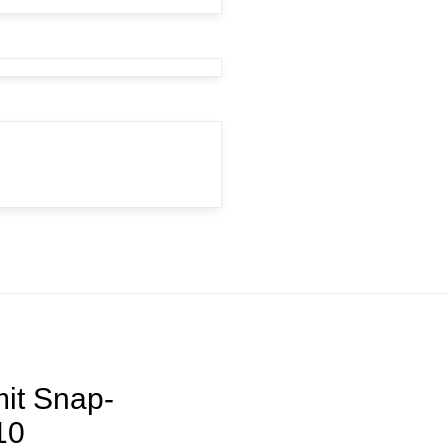
it Snap-
10