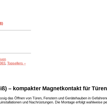
iven
1983
,
Topsellers –
iß) – kompakter Magnetkontakt für Türen
ssig das Öffnen von Türen, Fenstern und Gerätehauben in Gefahren
installationen und Nachrüstungen. Die Montage erfolgt wahlweise p