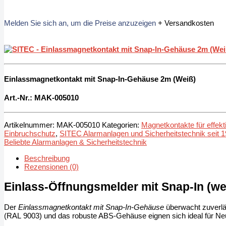
Melden Sie sich an, um die Preise anzuzeigen
+ Versandkosten
Einlassmagnetkontakt mit Snap-In-Gehäuse 2m (Weiß)
Art.-Nr.: MAK
-005010
Artikelnummer:
MAK-005010
Kategorien:
Magnetkontakte für effekt
Einbruchschutz
,
SITEC Alarmanlagen und Sicherheitstechnik seit 
Beliebte Alarmanlagen & Sicherheitstechnik
Beschreibung
Rezensionen (0)
Einlass-Öffnungsmelder mit Snap-In (we
Der
Einlassmagnetkontakt mit Snap-In-Gehäuse
überwacht zuverlä
(RAL 9003) und das robuste ABS-Gehäuse eignen sich ideal für Neu