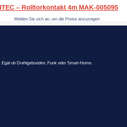
ITEC – Rolltorkontakt 4m MAK-005095
Melden Sie sich an, um die Preise anzuzeigen
ik. Egal ob Drahtgebunden, Funk oder Smart-Home.