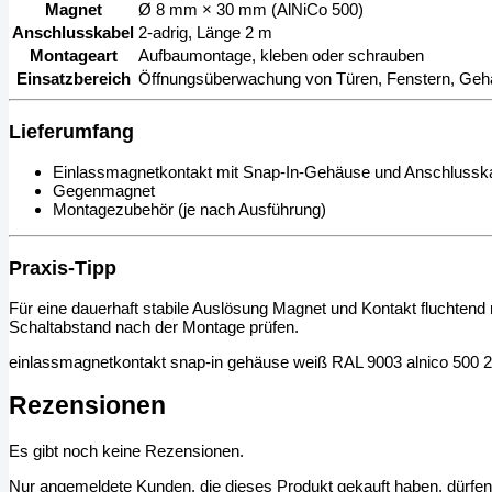
Magnet
Ø 8 mm × 30 mm (AlNiCo 500)
Anschlusskabel
2-adrig, Länge 2 m
Montageart
Aufbaumontage, kleben oder schrauben
Einsatzbereich
Öffnungsüberwachung von Türen, Fenstern, Ge
Lieferumfang
Einlassmagnetkontakt mit Snap-In-Gehäuse und Anschlussk
Gegenmagnet
Montagezubehör (je nach Ausführung)
Praxis-Tipp
Für eine dauerhaft stabile Auslösung Magnet und Kontakt fluchtend
Schaltabstand nach der Montage prüfen.
einlassmagnetkontakt snap-in gehäuse weiß RAL 9003 alnico 500 
Rezensionen
Es gibt noch keine Rezensionen.
Nur angemeldete Kunden, die dieses Produkt gekauft haben, dürfe