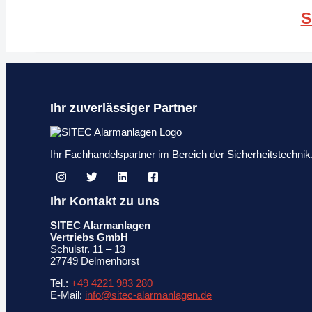
S
Ihr zuverlässiger Partner
Ihr Fachhandelspartner im Bereich der Sicherheitstechn
Ihr Kontakt zu uns
SITEC Alarmanlagen
Vertriebs GmbH
Schulstr. 11 – 13
27749 Delmenhorst
Tel.:
+49 4221 983 280
E-Mail:
info@sitec-alarmanlagen.de