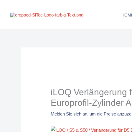
Zum
Inhalt
HOM
springen
iLOQ Verlängerung 
Europrofil-Zylinder
Melden Sie sich an, um die Preise anzuze