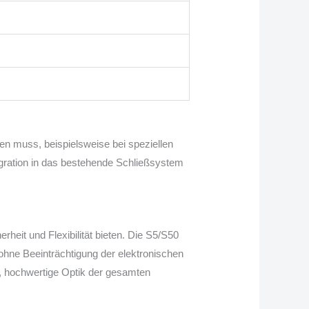
den muss, beispielsweise bei speziellen
egration in das bestehende Schließsystem
rheit und Flexibilität bieten. Die S5/S50
 ohne Beeinträchtigung der elektronischen
e, hochwertige Optik der gesamten