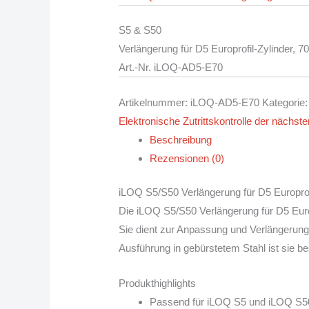
S5 & S50
Verlängerung für D5 Europrofil-Zylinder, 
Art.-Nr. iLOQ-AD5-E70
Artikelnummer:
iLOQ-AD5-E70
Kategorie
Elektronische Zutrittskontrolle der nächst
Beschreibung
Rezensionen (0)
iLOQ S5/S50 Verlängerung für D5 Europro
Die iLOQ S5/S50 Verlängerung für D5 Europ
Sie dient zur Anpassung und Verlängerung 
Ausführung in gebürstetem Stahl ist sie b
Produkthighlights
Passend für iLOQ S5 und iLOQ S