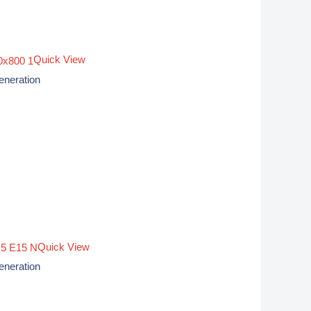
Quick View
eneration
Quick View
eneration