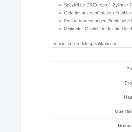
Speziell für D5 Europrofil-Zylinder
Gefertigt aus gebürstetem Stahl für
Exakte Abmessungen für einfache In
Minimales Gewicht für leichte Han
Technische Produktspezifikationen
Pr
Pro
Hau
Oberflä
Breite