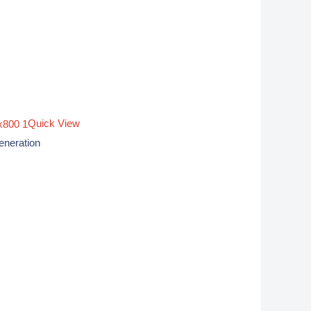
Quick View
eneration