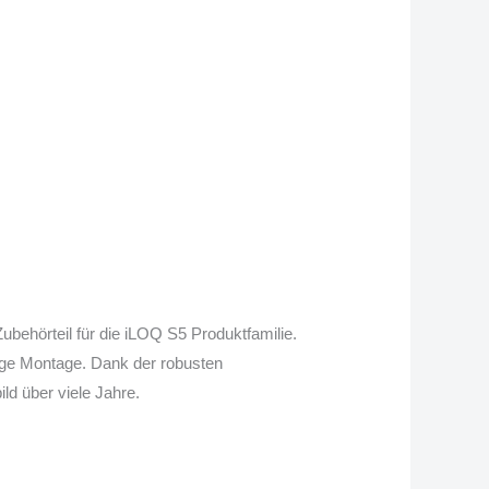
behörteil für die iLOQ S5 Produktfamilie.
bige Montage. Dank der robusten
ld über viele Jahre.