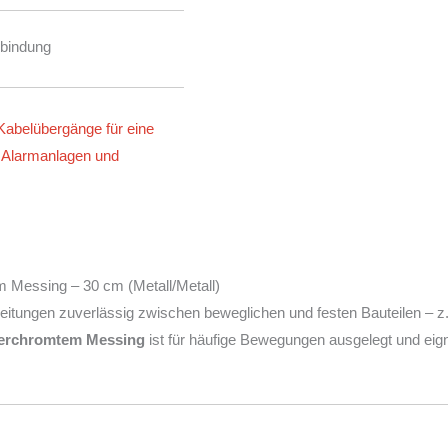
rbindung
Kabelübergänge für eine
Alarmanlagen und
 Messing – 30 cm (Metall/Metall)
eitungen zuverlässig zwischen beweglichen und festen Bauteilen – z
erchromtem Messing
ist für häufige Bewegungen ausgelegt und eignet