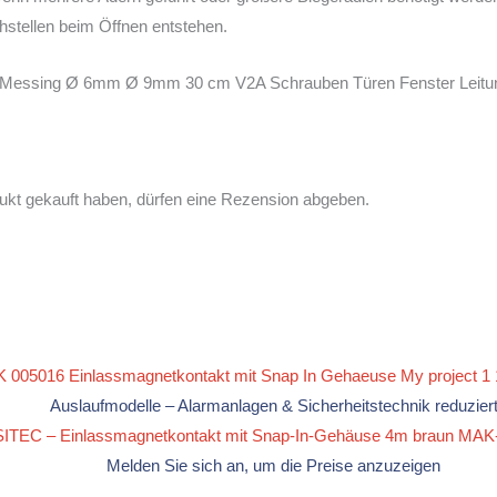
hstellen beim Öffnen entstehen.
es Messing Ø 6mm Ø 9mm 30 cm V2A Schrauben Türen Fenster Leit
ukt gekauft haben, dürfen eine Rezension abgeben.
Auslaufmodelle – Alarmanlagen & Sicherheitstechnik reduzier
SITEC – Einlassmagnetkontakt mit Snap-In-Gehäuse 4m braun MAK
Melden Sie sich an, um die Preise anzuzeigen