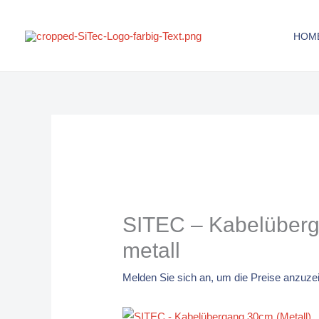
Zum
Inhalt
HOM
springen
SITEC – Kabelüber
metall
Melden Sie sich an, um die Preise anzuze