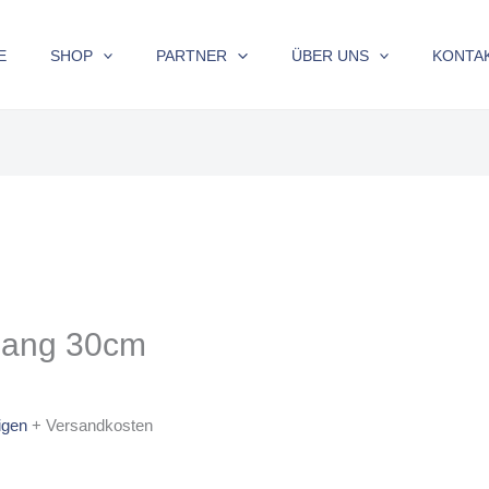
E
SHOP
PARTNER
ÜBER UNS
KONTA
gang 30cm
igen
+ Versandkosten