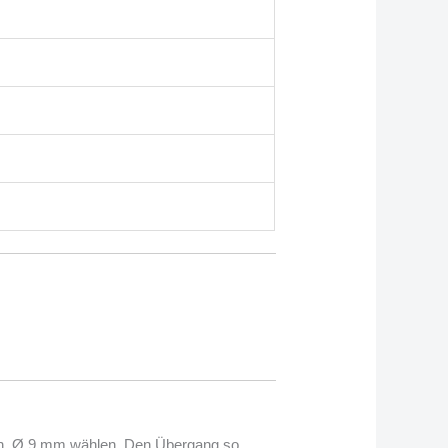
den, Ø 9 mm wählen. Den Übergang so