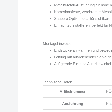
Metall/Metall-Ausführung für hohe 
Korrosionsfeste, verchromte Messi
Saubere Optik – ideal für sichtbar
Einfach zu installieren, perfekt für
Montagehinweise
Endstücke an Rahmen und beweglich
Leitung mit ausreichender Schlaufe
Auf gerade Ein- und Austrittswinkel
Technische Daten
Artikelnummer
KÜ
Ausführung
Kab