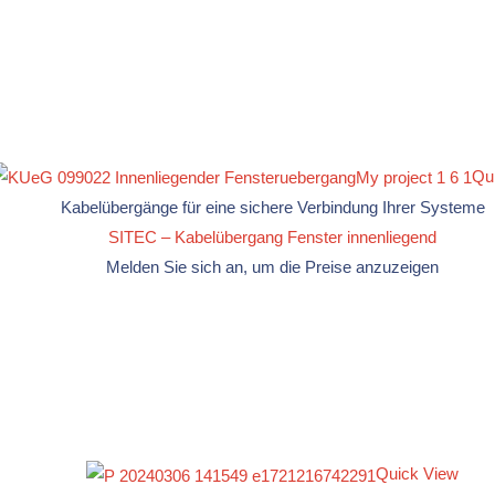
Qu
Kabelübergänge für eine sichere Verbindung Ihrer Systeme
SITEC – Kabelübergang Fenster innenliegend
Melden Sie sich an, um die Preise anzuzeigen
Quick View