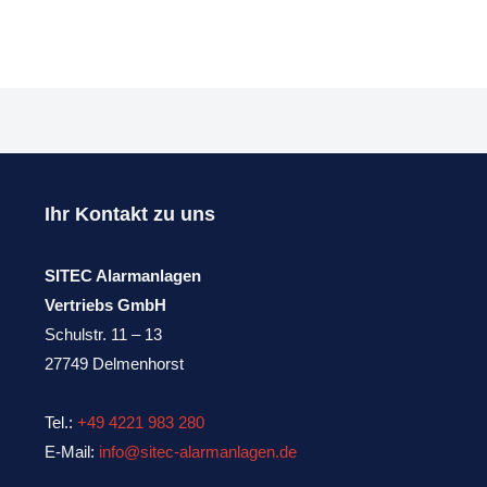
Ihr Kontakt zu uns
SITEC Alarmanlagen
Vertriebs GmbH
Schulstr. 11 – 13
27749 Delmenhorst
Tel.:
+49 4221 983 280
E-Mail:
info@sitec-alarmanlagen.de