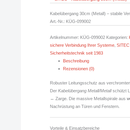
Kabelübergang 30cm (Metall) – stabile Ve
Art.-Nr.: KÜG
-099002
Artikelnummer:
KÜG-099002
Kategorien:
sichere Verbindung Ihrer Systeme
,
SITEC 
Sicherheitstechnik seit 1983
Beschreibung
Rezensionen (0)
Robuster Leitungsschutz aus verchromtem
Der
Kabelübergang Metall/Metall
schützt L
↔ Zarge. Die massive Metallspirale aus
v
Nachrüstung an Türen und Fenstern.
Vorteile & Einsatzbereiche