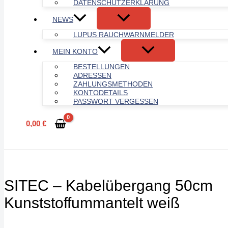
DATENSCHUTZERKLÄRUNG
NEWS
LUPUS RAUCHWARNMELDER
MEIN KONTO
BESTELLUNGEN
ADRESSEN
ZAHLUNGSMETHODEN
KONTODETAILS
PASSWORT VERGESSEN
0,00
€
SITEC – Kabelübergang 50cm
Kunststoffummantelt weiß