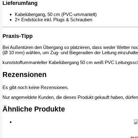
Lieferumfang
Kabelübergang, 50 cm (PVC-ummantelt)
2× Endstücke inkl. Plugs & Schrauben
Praxis-Tipp
Bei Außentüren den Übergang so platzieren, dass weder Wetter noch
(Ø 10 mm) wählen, um Zug- und Biegeradien der Leitung einzuhalte
kunststoffummantelter Kabelübergang 50 cm weiß PVC Leitungs
Rezensionen
Es gibt noch keine Rezensionen.
Nur angemeldete Kunden, die dieses Produkt gekauft haben, dürfe
Ähnliche Produkte