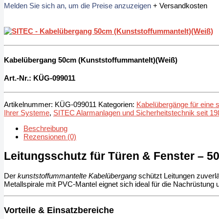
Melden Sie sich an, um die Preise anzuzeigen
+ Versandkosten
Kabelübergang 50cm (Kunststoffummantelt)(Weiß)
Art.-Nr.: KÜG
-099011
Artikelnummer:
KÜG-099011
Kategorien:
Kabelübergänge für eine 
Ihrer Systeme
,
SITEC Alarmanlagen und Sicherheitstechnik seit 19
Beschreibung
Rezensionen (0)
Leitungsschutz für Türen & Fenster – 5
Der
kunststoffummantelte Kabelübergang
schützt Leitungen zuverl
Metallspirale mit PVC-Mantel eignet sich ideal für die Nachrüstun
Vorteile & Einsatzbereiche