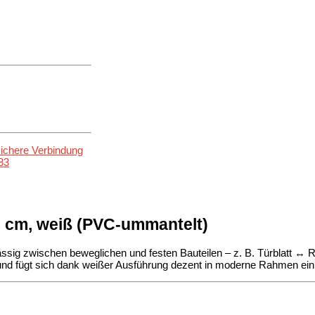
sichere Verbindung
83
0 cm, weiß (PVC-ummantelt)
ässig zwischen beweglichen und festen Bauteilen – z. B. Türblatt ↔ 
g und fügt sich dank weißer Ausführung dezent in moderne Rahmen ein