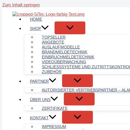
Zum Inhalt springen
HOME
SHOP
TOPSELLER
ANGEBOTE
AUSLAUFMODELLE
BRANDMELDETECHNIK
EINBRUCHMELDETECHNIK
VIDEOÜBERWACHUNG
SCHLIESSSYSTEME UND ZUTRITTSKONTROL
ZUBEHÖR
PARTNER
AUTORISIERTER VERTRIEBSPARTNER – AL
ÜBER UNS
ZERTIFIKATE
KONTAKT
IMPRESSUM