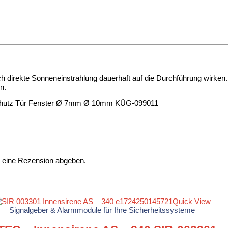
 direkte Sonneneinstrahlung dauerhaft auf die Durchführung wirken.
n.
schutz Tür Fenster Ø 7mm Ø 10mm KÜG-099011
n eine Rezension abgeben.
Quick View
Signalgeber & Alarmmodule für Ihre Sicherheitssysteme