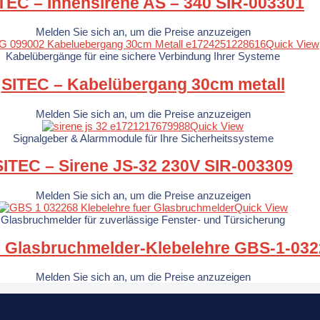
TEC – Innensirene AS – 340 SIR-003301
Melden Sie sich an, um die Preise anzuzeigen
Quick View
Kabelübergänge für eine sichere Verbindung Ihrer Systeme
SITEC – Kabelübergang 30cm metall
Melden Sie sich an, um die Preise anzuzeigen
Quick View
Signalgeber & Alarmmodule für Ihre Sicherheitssysteme
SITEC – Sirene JS-32 230V SIR-003309
Melden Sie sich an, um die Preise anzuzeigen
Quick View
Glasbruchmelder für zuverlässige Fenster- und Türsicherung
 Glasbruchmelder-Klebelehre GBS-1-03
Melden Sie sich an, um die Preise anzuzeigen