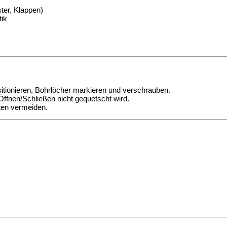
ter, Klappen)
ik
ionieren, Bohrlöcher markieren und verschrauben.
Öffnen/Schließen nicht gequetscht wird.
nten vermeiden.