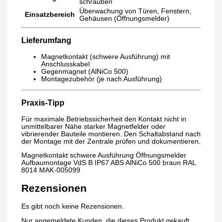
schrauben
Überwachung von Türen, Fenstern,
Einsatzbereich
Gehäusen (Öffnungsmelder)
Lieferumfang
Magnetkontakt (schwere Ausführung) mit
Anschlusskabel
Gegenmagnet (AlNiCo 500)
Montagezubehör (je nach Ausführung)
Praxis-Tipp
Für maximale Betriebssicherheit den Kontakt nicht in
unmittelbarer Nähe starker Magnetfelder oder
vibrierender Bauteile montieren. Den Schaltabstand nach
der Montage mit der Zentrale prüfen und dokumentieren.
Magnetkontakt schwere Ausführung Öffnungsmelder
Aufbaumontage VdS B IP67 ABS AlNiCo 500 braun RAL
8014 MAK-005099
Rezensionen
Es gibt noch keine Rezensionen.
Nur angemeldete Kunden, die dieses Produkt gekauft