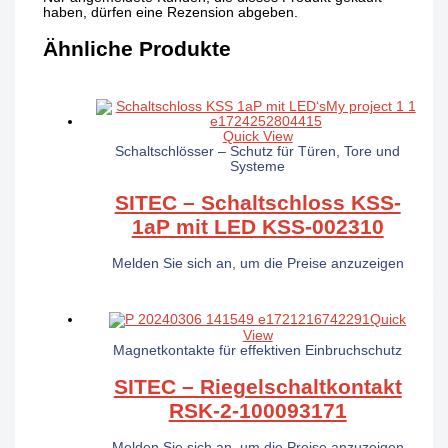
haben, dürfen eine Rezension abgeben.
Ähnliche Produkte
Quick View
Schaltschlösser – Schutz für Türen, Tore und
Systeme
SITEC – Schaltschloss KSS-
1aP mit LED KSS-002310
Melden Sie sich an, um die Preise anzuzeigen
Quick
View
Magnetkontakte für effektiven Einbruchschutz
SITEC – Riegelschaltkontakt
RSK-2-100093171
Melden Sie sich an, um die Preise anzuzeigen