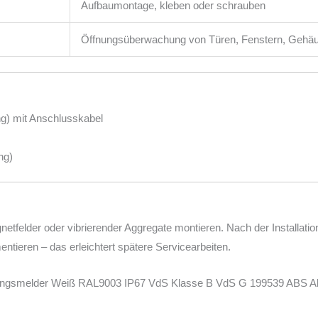
Aufbaumontage, kleben oder schrauben
Öffnungsüberwachung von Türen, Fenstern, Gehä
g) mit Anschlusskabel
ng)
netfelder oder vibrierender Aggregate montieren. Nach der Installati
ntieren – das erleichtert spätere Servicearbeiten.
nungsmelder Weiß RAL9003 IP67 VdS Klasse B VdS G 199539 ABS 