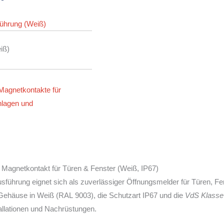
iß)
Magnetkontakte für
lagen und
Magnetkontakt für Türen & Fenster (Weiß, IP67)
sführung eignet sich als zuverlässiger Öffnungsmelder für Türen, F
ehäuse in Weiß (RAL 9003), die Schutzart IP67 und die
VdS Klasse
tallationen und Nachrüstungen.