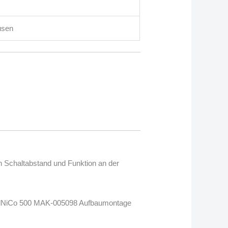
usen
on Schaltabstand und Funktion an der
AlNiCo 500 MAK-005098 Aufbaumontage