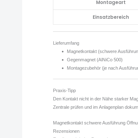
Montageart
Einsatzbereich
Lieferumfang
Magnetkontakt (schwere Ausführun
Gegenmagnet (AlNiCo 500)
Montagezubehör (je nach Ausführu
Praxis-Tipp
Den Kontakt nicht in der Nähe starker Mag
Zentrale prüfen und im Anlagenplan dokume
Magnetkontakt schwere Ausführung Öff
Rezensionen