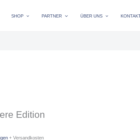
SHOP
PARTNER
ÜBER UNS
KONTAK
re Edition
igen
+ Versandkosten