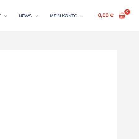
0,00
€
T
NEWS
MEIN KONTO