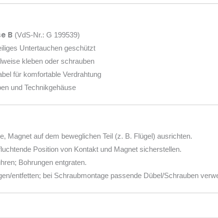
se B
(VdS-Nr.: G 199539)
iliges Untertauchen geschützt
lweise kleben oder schrauben
bel für komfortable Verdrahtung
ben und Technikgehäuse
, Magnet auf dem beweglichen Teil (z. B. Flügel) ausrichten.
uchtende Position von Kontakt und Magnet sicherstellen.
ühren; Bohrungen entgraten.
igen/entfetten; bei Schraubmontage passende Dübel/Schrauben verw