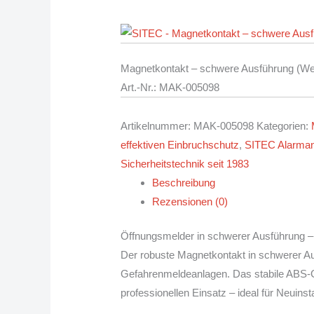
Magnetkontakt – schwere Ausführung (We
Art.-Nr.: MAK
-005098
Artikelnummer:
MAK-005098
Kategorien:
effektiven Einbruchschutz
,
SITEC Alarman
Sicherheitstechnik seit 1983
Beschreibung
Rezensionen (0)
Öffnungsmelder in schwerer Ausführung – 
Der robuste Magnetkontakt in schwerer Au
Gefahrenmeldeanlagen. Das stabile ABS-G
professionellen Einsatz – ideal für Neuins