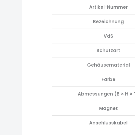
Artikel-Nummer
Bezeichnung
VdS
Schutzart
Gehäusematerial
Farbe
Abmessungen (B × H × 
Magnet
Anschlusskabel