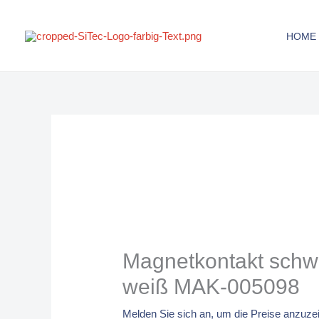
Zum
Inhalt
HOME
springen
Magnetkontakt schwe
weiß MAK-005098
Melden Sie sich an, um die Preise anzuze