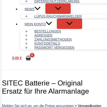
DATENSCHUTZERKLÄRUNG
NEWS
LUPUS RAUCHWARNMELDER
MEIN KONTO
BESTELLUNGEN
ADRESSEN
ZAHLUNGSMETHODEN
KONTODETAILS
PASSWORT VERGESSEN
0,00
€
SITEC Batterie – Original
Ersatz für Ihre Alarmanlage
Melden Sie sich an, um die Preise anzuzeigen
+ Versandkosten