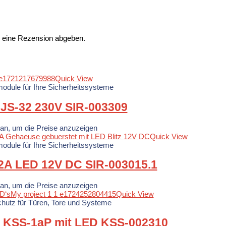
n eine Rezension abgeben.
Quick View
odule für Ihre Sicherheitssysteme
 JS-32 230V SIR-003309
 an, um die Preise anzuzeigen
Quick View
odule für Ihre Sicherheitssysteme
2A LED 12V DC SIR-003015.1
 an, um die Preise anzuzeigen
Quick View
chutz für Türen, Tore und Systeme
s KSS-1aP mit LED KSS-002310