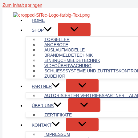
Zum Inhalt springen
HOME
SHOP
TOPSELLER
ANGEBOTE
AUSLAUFMODELLE
BRANDMELDETECHNIK
EINBRUCHMELDETECHNIK
VIDEOÜBERWACHUNG
SCHLIESSSYSTEME UND ZUTRITTSKONTROL
ZUBEHÖR
PARTNER
AUTORISIERTER VERTRIEBSPARTNER – AL
ÜBER UNS
ZERTIFIKATE
KONTAKT
IMPRESSUM