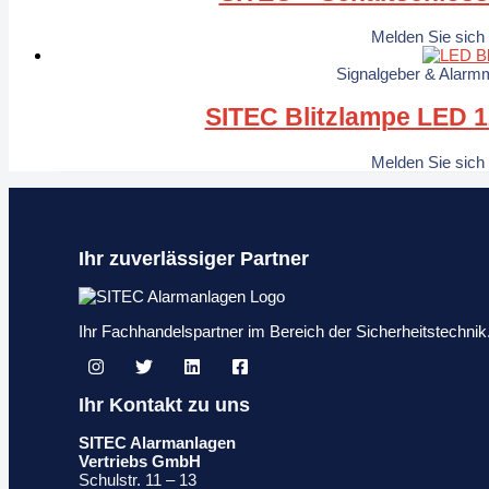
Melden Sie sich
Signalgeber & Alarmm
SITEC Blitzlampe LED 
Melden Sie sich
Ihr zuverlässiger Partner
Ihr Fachhandelspartner im Bereich der Sicherheitstechn
Ihr Kontakt zu uns
SITEC Alarmanlagen
Vertriebs GmbH
Schulstr. 11 – 13