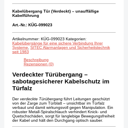
Kabelübergang Tür (Verdeckt) – unauffällige
Kabelführung
Art.-Nr.: KÜG
-099023
Artikelnummer:
KÜG-099023
Kategorien:
Kabelübergänge für eine sichere Verbindung Ihrer
Systeme
,
SITEC Alarmanlagen und Sicherheitstechnik
seit 1983
Beschreibung
Rezensionen (0)
Verdeckter Türübergang –
sabotagesicherer Kabelschutz im
Türfalz
Der
verdeckte Türübergang
führt Leitungen geschützt
von der Zarge zum Türblatt – unsichtbar im Türfalz
verbaut und damit wirkungsvoll gegen Manipulation. Ein
robuster Metall-Spiralschlauch verhindert Knick- und
Quetschschäden, sorgt für langlebige Bewegungsfreiheit
der Kabel und hält den Durchgang optisch sauber.