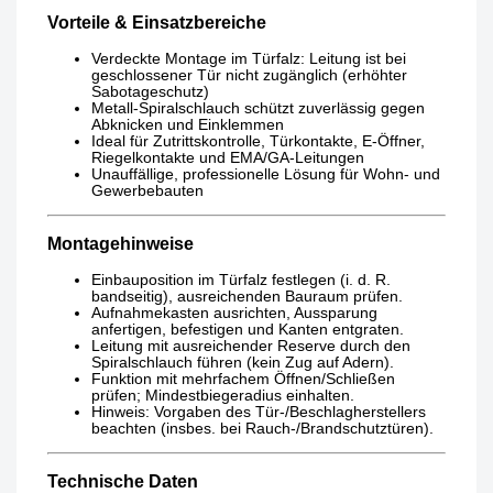
Vorteile & Einsatzbereiche
Verdeckte Montage im Türfalz: Leitung ist bei
geschlossener Tür nicht zugänglich (erhöhter
Sabotageschutz)
Metall-Spiralschlauch schützt zuverlässig gegen
Abknicken und Einklemmen
Ideal für Zutrittskontrolle, Türkontakte, E-Öffner,
Riegelkontakte und EMA/GA-Leitungen
Unauffällige, professionelle Lösung für Wohn- und
Gewerbebauten
Montagehinweise
Einbauposition im Türfalz festlegen (i. d. R.
bandseitig), ausreichenden Bauraum prüfen.
Aufnahmekasten ausrichten, Aussparung
anfertigen, befestigen und Kanten entgraten.
Leitung mit ausreichender Reserve durch den
Spiralschlauch führen (kein Zug auf Adern).
Funktion mit mehrfachem Öffnen/Schließen
prüfen; Mindestbiegeradius einhalten.
Hinweis: Vorgaben des Tür-/Beschlagherstellers
beachten (insbes. bei Rauch-/Brandschutztüren).
Technische Daten